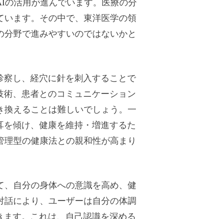
AIの活用が進んでいます。医療の分
ています。その中で、東洋医学の領
の分野で進みやすいのではないかと
診察し、経穴に針を刺入することで
技術、患者とのコミュニケーション
き換えることは難しいでしょう。一
耳を傾け、健康を維持・増進するた
管理型の健康法との親和性が高まり
て、自分の身体への意識を高め、健
対話により、ユーザーは自分の体調
きます。これは、自己認識を深める