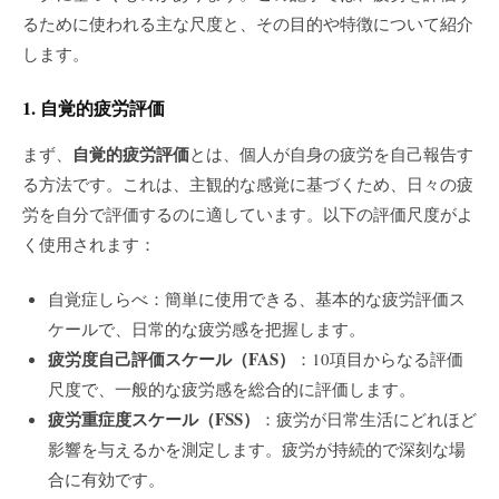
るために使われる主な尺度と、その目的や特徴について紹介
します。
1. 自覚的疲労評価
自覚的疲労評価
まず、
とは、個人が自身の疲労を自己報告す
る方法です。これは、主観的な感覚に基づくため、日々の疲
労を自分で評価するのに適しています。以下の評価尺度がよ
く使用されます：
自覚症しらべ：簡単に使用できる、基本的な疲労評価ス
ケールで、日常的な疲労感を把握します。
疲労度自己評価スケール（FAS）
：10項目からなる評価
尺度で、一般的な疲労感を総合的に評価します。
疲労重症度スケール（FSS）
：疲労が日常生活にどれほど
影響を与えるかを測定します。疲労が持続的で深刻な場
合に有効です。