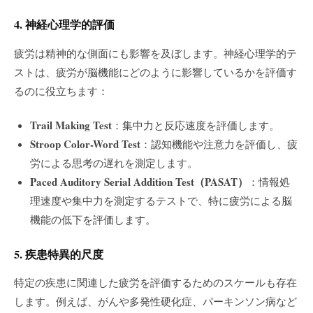
4. 神経心理学的評価
疲労は精神的な側面にも影響を及ぼします。神経心理学的テ
ストは、疲労が脳機能にどのように影響しているかを評価す
るのに役立ちます：
Trail Making Test
：集中力と反応速度を評価します。
Stroop Color-Word Test
：認知機能や注意力を評価し、疲
労による思考の遅れを測定します。
Paced Auditory Serial Addition Test（PASAT）
：情報処
理速度や集中力を測定するテストで、特に疲労による脳
機能の低下を評価します。
5. 疾患特異的尺度
特定の疾患に関連した疲労を評価するためのスケールも存在
します。例えば、がんや多発性硬化症、パーキンソン病など