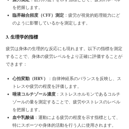
を把握します。
臨界融合頻度（CFF）測定
：疲労が視覚的処理能力にど
のように影響しているかを測定します。
3. 生理学的指標
疲労は身体の生理的な反応にも現れます。以下の指標を測定
することで、身体の疲労レベルをより正確に評価することが
できます：
心拍変動（HRV）
：自律神経系のバランスを反映し、ス
トレスや疲労の程度を評価します。
唾液コルチゾール濃度
：ストレスホルモンであるコルチ
ゾールの量を測定することで、疲労やストレスのレベル
を把握します。
血中乳酸値
：運動による疲労の程度を示す指標として、
特にスポーツや身体的活動を行う人に使用されます。