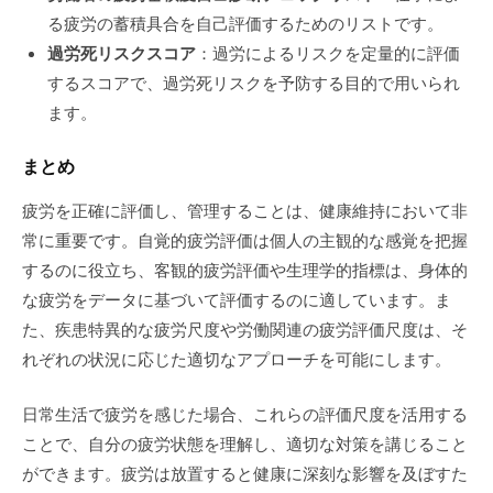
る疲労の蓄積具合を自己評価するためのリストです。
過労死リスクスコア
：過労によるリスクを定量的に評価
するスコアで、過労死リスクを予防する目的で用いられ
ます。
まとめ
疲労を正確に評価し、管理することは、健康維持において非
常に重要です。自覚的疲労評価は個人の主観的な感覚を把握
するのに役立ち、客観的疲労評価や生理学的指標は、身体的
な疲労をデータに基づいて評価するのに適しています。ま
た、疾患特異的な疲労尺度や労働関連の疲労評価尺度は、そ
れぞれの状況に応じた適切なアプローチを可能にします。
日常生活で疲労を感じた場合、これらの評価尺度を活用する
ことで、自分の疲労状態を理解し、適切な対策を講じること
ができます。疲労は放置すると健康に深刻な影響を及ぼすた