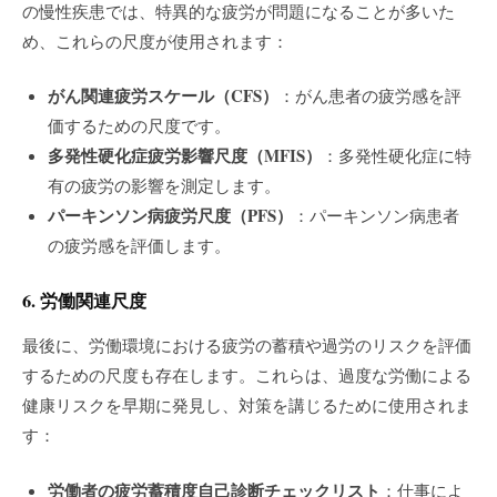
の慢性疾患では、特異的な疲労が問題になることが多いた
め、これらの尺度が使用されます：
がん関連疲労スケール（CFS）
：がん患者の疲労感を評
価するための尺度です。
多発性硬化症疲労影響尺度（MFIS）
：多発性硬化症に特
有の疲労の影響を測定します。
パーキンソン病疲労尺度（PFS）
：パーキンソン病患者
の疲労感を評価します。
6. 労働関連尺度
最後に、労働環境における疲労の蓄積や過労のリスクを評価
するための尺度も存在します。これらは、過度な労働による
健康リスクを早期に発見し、対策を講じるために使用されま
す：
労働者の疲労蓄積度自己診断チェックリスト
：仕事によ